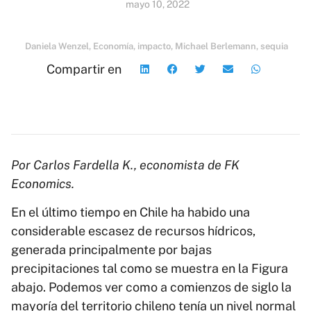
mayo 10, 2022
Daniela Wenzel
,
Economía
,
impacto
,
Michael Berlemann
,
sequia
Compartir en
Por Carlos Fardella K., economista de FK
Economics.
En el último tiempo en Chile ha habido una
considerable escasez de recursos hídricos,
generada principalmente por bajas
precipitaciones tal como se muestra en la Figura
abajo. Podemos ver como a comienzos de siglo la
mayoría del territorio chileno tenía un nivel normal