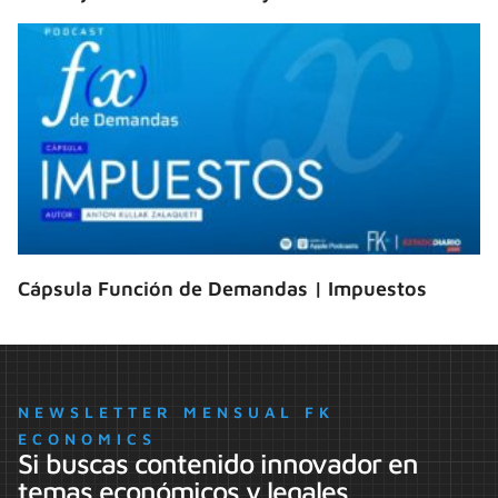
Cápsula Función de Demandas | Impuestos
NEWSLETTER MENSUAL FK
ECONOMICS
Si buscas contenido innovador en
temas económicos y legales,