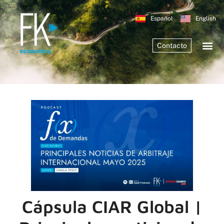
Español
English
Contacto
Cápsula CIAR Global |