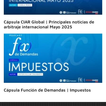
Cápsula CIAR Global | Principales noticias de
arbitraje internacional Mayo 2025
Cápsula Función de Demandas | Impuestos