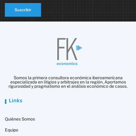
Suscribir
Somos la primera consultora económica iberoamericana
especializada en litigios y arbitrajes en la región. Aportamos
rigurosidad y pragmatismo en el análisis económico de casos.
Links
Quiénes Somos
Equipo