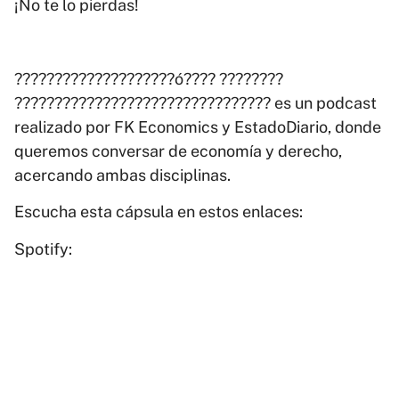
¡No te lo pierdas!
????????????????????ó???? ????????
???????????????????????????????? es un podcast
realizado por FK Economics y EstadoDiario, donde
queremos conversar de economía y derecho,
acercando ambas disciplinas.
Escucha esta cápsula en estos enlaces:
Spotify: