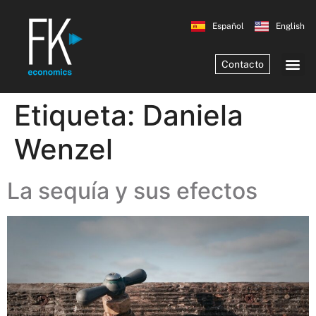
Español
English
Contacto
Etiqueta:
Daniela
Wenzel
La sequía y sus efectos