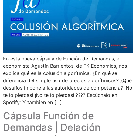
En esta nueva cápsula de Función de Demandas, el
economista Agustín Barrientos, de FK Economics, nos
explica qué es la colusión algorítmica. ¿En qué se
diferencia del simple uso de precios algorítmicos? ¿Qué
desafíos impone a las autoridades de competencia? ¡No
te lo pierdas! ¡No te lo pierdas! ???? Escúchalo en
Spotify: Y también en […]
Cápsula Función de
Demandas | Delación