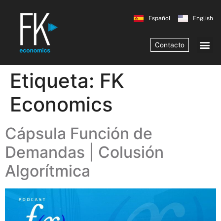
Español
English
Contacto
Etiqueta:
FK
Economics
Cápsula Función de
Demandas | Colusión
Algorítmica