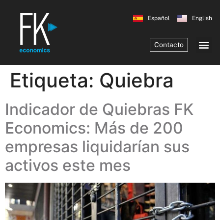
Español
English
Contacto
Etiqueta:
Quiebra
Indicador de Quiebras FK
Economics: Más de 200
empresas liquidarían sus
activos este mes