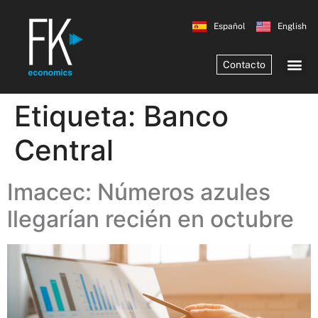
Español
English
Contacto
Etiqueta:
Banco
Central
Imacec: Números azules
llegarían recién en octubre