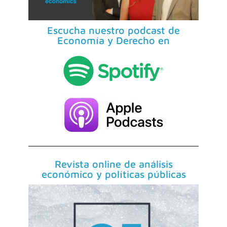
Escucha nuestro podcast de
Economía y Derecho en
Revista online de análisis
económico y políticas públicas