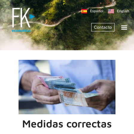
Español
English
Contacto
Medidas correctas