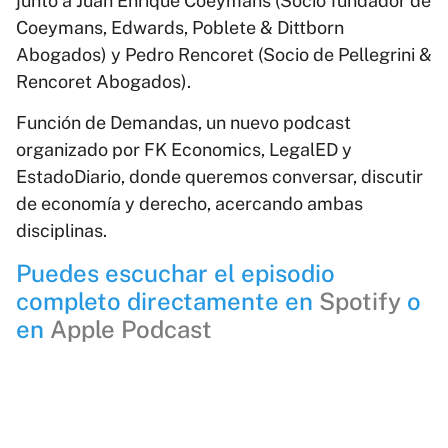
junto a Juan Enrique Coeymans (Socio fundador de
Coeymans, Edwards, Poblete & Dittborn
Abogados) y Pedro Rencoret (Socio de Pellegrini &
Rencoret Abogados).
Función de Demandas, un nuevo podcast
organizado por FK Economics, LegalED y
EstadoDiario, donde queremos conversar, discutir
de economía y derecho, acercando ambas
disciplinas.
Puedes escuchar el episodio
completo directamente en
Spotify
o
en
Apple Podcast