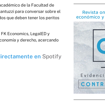
académico de la Facultad de
Fantuzzi para conversar sobre el
Revista on
económico y 
dos que deben tener los peritos
 FK Economics, LegalED y
 economía y derecho, acercando
directamente en
Spotify