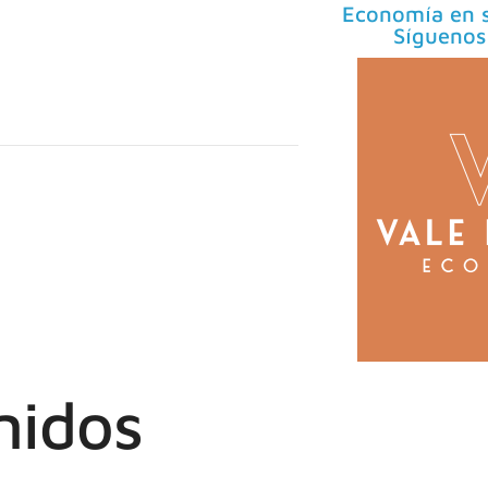
Economía en s
Síguenos
nidos