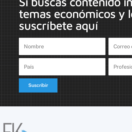
Si buscas contenido i
temas económicos y l
suscríbete aquí
Suscribir