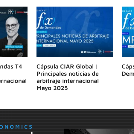
ndas T4
Cápsula CIAR Global |
Cáps
Principales noticias de
Dem
rnacional
arbitraje internacional
Mayo 2025
ONOMICS