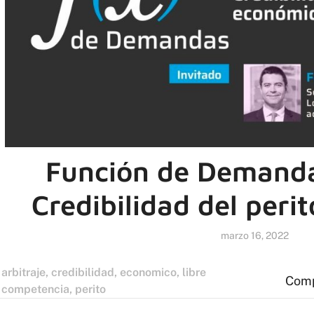
Función de Demanda
Credibilidad del peri
marzo 16, 2022
arbitraje
,
credibilidad
,
economico
,
libre
Comp
competencia
,
perito