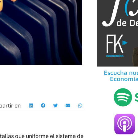
Escucha nue
Economía
artir en
tallas que uniforme el sistema de