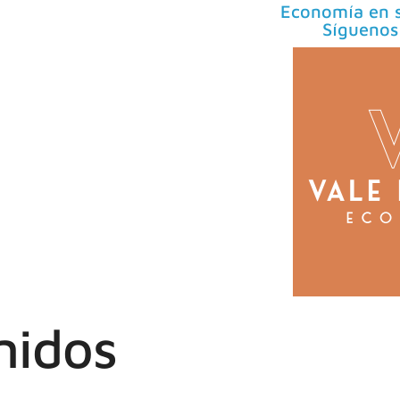
Economía en s
Síguenos
nidos