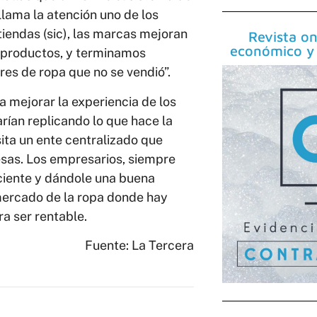
llama la atención uno de los
tiendas (sic), las marcas mejoran
Revista on
económico y 
 productos, y terminamos
es de ropa que no se vendió”.
ra mejorar la experiencia de los
rían replicando lo que hace la
ita un ente centralizado que
sas. Los empresarios, siempre
iente y dándole una buena
mercado de la ropa donde hay
a ser rentable.
Fuente: La Tercera