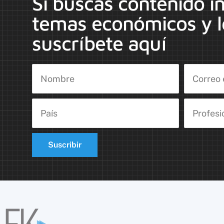
Si buscas contenido i
temas económicos y l
suscríbete aquí
Suscribir