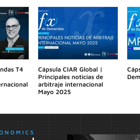
ndas T4
Cápsula CIAR Global |
Cáps
Principales noticias de
Dem
rnacional
arbitraje internacional
Mayo 2025
ONOMICS