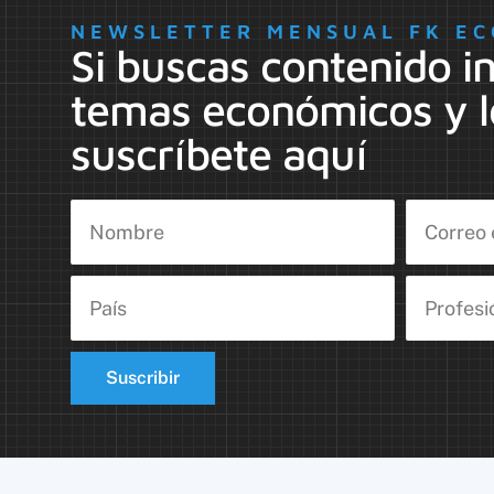
NEWSLETTER MENSUAL FK EC
Si buscas contenido i
temas económicos y l
suscríbete aquí
Suscribir