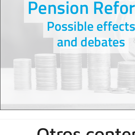
Otros conte