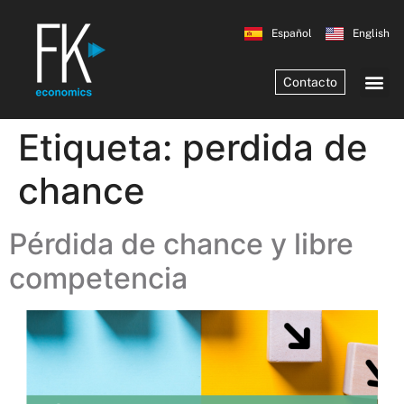
Español
English
Contacto
Etiqueta:
perdida de
chance
Pérdida de chance y libre
competencia