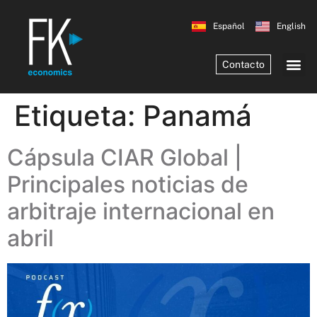
Español
English
Contacto
Etiqueta:
Panamá
Cápsula CIAR Global |
Principales noticias de
arbitraje internacional en
abril