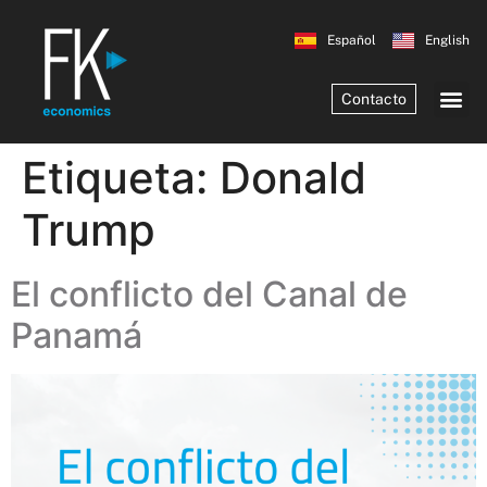
Español
English
Contacto
Etiqueta:
Donald
Trump
El conflicto del Canal de
Panamá