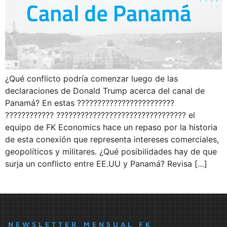
¿Qué conflicto podría comenzar luego de las
declaraciones de Donald Trump acerca del canal de
Panamá? En estas ????????????????????????
???????????? ???????????????????????????????? el
equipo de FK Economics hace un repaso por la historia
de esta conexión que representa intereses comerciales,
geopolíticos y militares. ¿Qué posibilidades hay de que
surja un conflicto entre EE.UU y Panamá? Revisa […]
NEWSLETTER MENSUAL FK