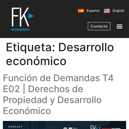
Español
English
Contacto
Etiqueta:
Desarrollo
económico
Función de Demandas T4
E02 | Derechos de
Propiedad y Desarrollo
Económico