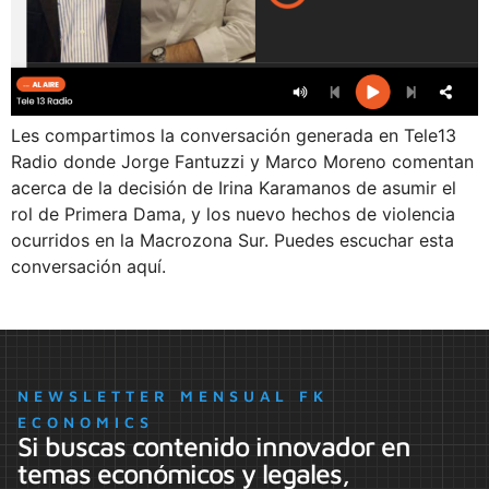
Les compartimos la conversación generada en Tele13
Radio donde Jorge Fantuzzi y Marco Moreno comentan
acerca de la decisión de Irina Karamanos de asumir el
rol de Primera Dama, y los nuevo hechos de violencia
ocurridos en la Macrozona Sur. Puedes escuchar esta
conversación aquí.
NEWSLETTER MENSUAL FK
ECONOMICS
Si buscas contenido innovador en
temas económicos y legales,