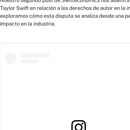
Nuestro segundo post de Swifteconomics nos adentra 
Taylor Swift en relación a los derechos de autor en la i
exploramos cómo esta disputa se analiza desde una p
impacto en la industria.