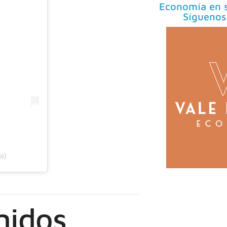
Economía en s
Síguenos
a)
nidos