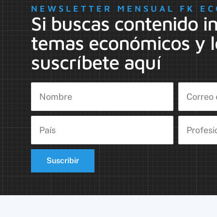
NEWSLETTER MENSUAL FK EC
Si buscas contenido i
temas económicos y l
suscríbete aquí
Suscribir