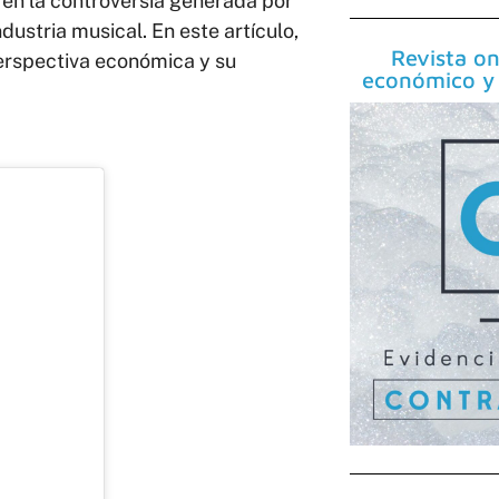
en la controversia generada por
ndustria musical. En este artículo,
Revista on
erspectiva económica y su
económico y 