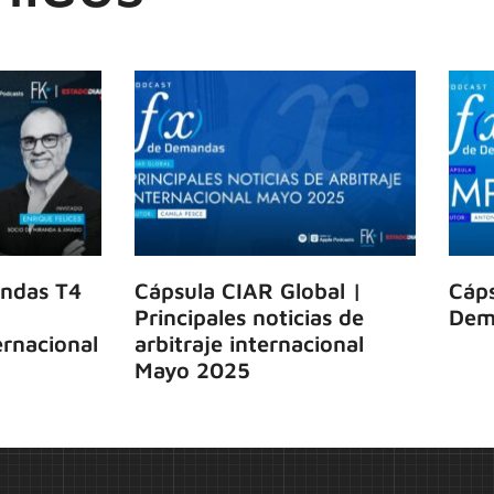
ndas T4
Cápsula CIAR Global |
Cáps
Principales noticias de
Dem
rnacional
arbitraje internacional
Mayo 2025