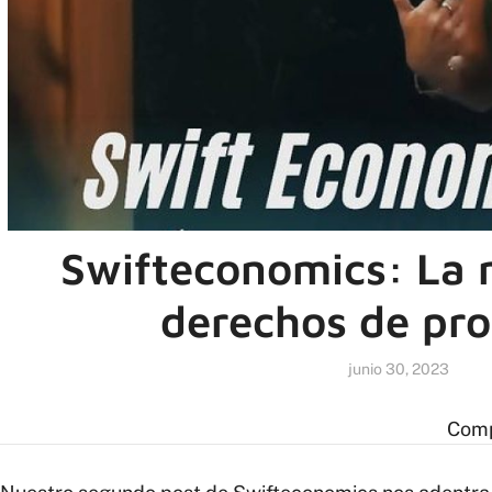
Swifteconomics: La 
derechos de pr
junio 30, 2023
Comp