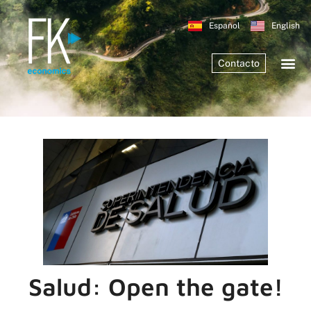
Español
English
Contacto
Salud: Open the gate!