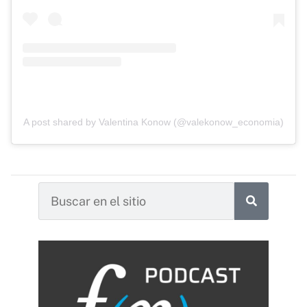
A post shared by Valentina Konow (@valekonow_economia)