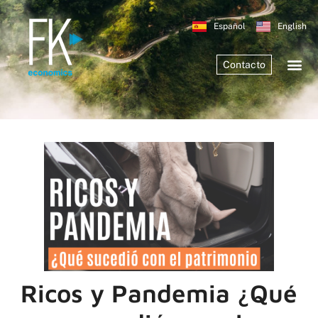
Español
English
Contacto
Ricos y Pandemia ¿Qué