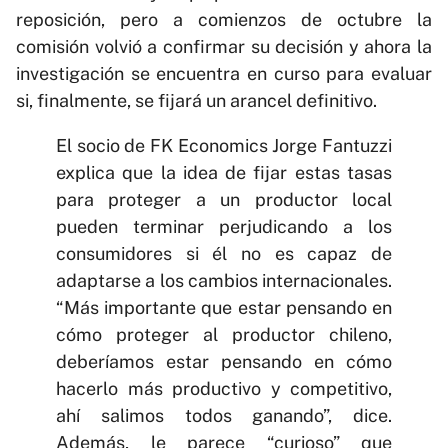
reposición, pero a comienzos de octubre la
comisión volvió a confirmar su decisión y ahora la
investigación se encuentra en curso para evaluar
si, finalmente, se fijará un arancel definitivo.
El socio de FK Economics Jorge Fantuzzi
explica que la idea de fijar estas tasas
para proteger a un productor local
pueden terminar perjudicando a los
consumidores si él no es capaz de
adaptarse a los cambios internacionales.
“Más importante que estar pensando en
cómo proteger al productor chileno,
deberíamos estar pensando en cómo
hacerlo más productivo y competitivo,
ahí salimos todos ganando”, dice.
Además, le parece “curioso” que