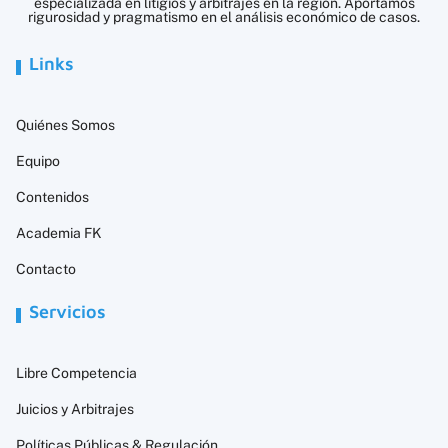
especializada en litigios y arbitrajes en la región. Aportamos
rigurosidad y pragmatismo en el análisis económico de casos.
Links
Quiénes Somos
Equipo
Contenidos
Academia FK
Contacto
Servicios
Libre Competencia
Juicios y Arbitrajes
Políticas Públicas & Regulación