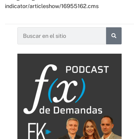
indicator/articleshow/16955162.cms