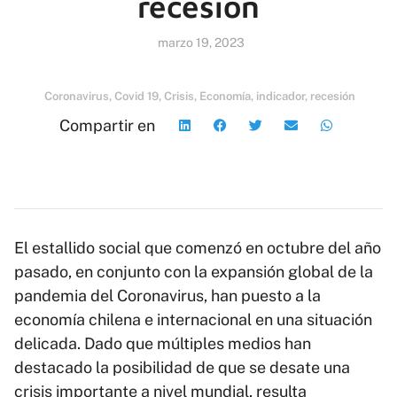
recesión
marzo 19, 2023
Coronavirus
,
Covid 19
,
Crisis
,
Economía
,
indicador
,
recesión
Compartir en
El estallido social que comenzó en octubre del año
pasado, en conjunto con la expansión global de la
pandemia del Coronavirus, han puesto a la
economía chilena e internacional en una situación
delicada. Dado que múltiples medios han
destacado la posibilidad de que se desate una
crisis importante a nivel mundial, resulta