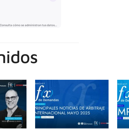
nidos