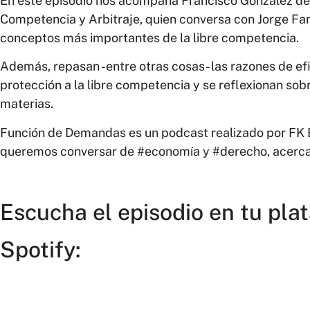
En este episodio nos acompaña Francisco González de 
Competencia y Arbitraje, quien conversa con Jorge Fa
conceptos más importantes de la libre competencia.
Además, repasan -entre otras cosas- las razones de efi
protección a la libre competencia y se reflexionan sobr
materias.
Función de Demandas es un podcast realizado por FK 
queremos conversar de #economía y #derecho, acerca
Escucha el episodio en tu pla
Spotify: