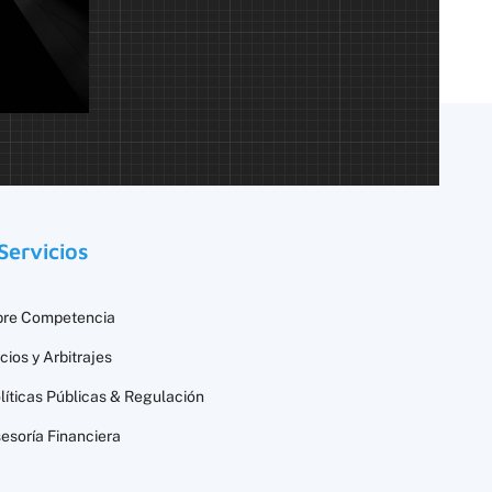
Servicios
bre Competencia
icios y Arbitrajes
líticas Públicas & Regulación
esoría Financiera