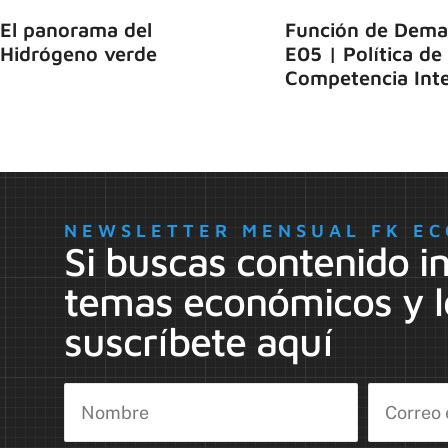
El panorama del
Función de Dema
Hidrógeno verde
E05 | Política de
Competencia Inte
NEWSLETTER MENSUAL FK EC
Si buscas contenido i
temas económicos y l
suscríbete aquí