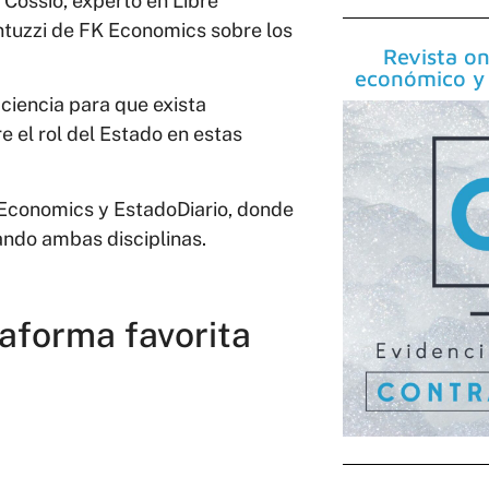
Cossío, experto en Libre
ntuzzi de FK Economics sobre los
Revista on
económico y 
ciencia para que exista
e el rol del Estado en estas
Economics y EstadoDiario, donde
ndo ambas disciplinas.
taforma favorita