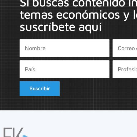
Si buscas contenido i
temas económicos y l
suscríbete aquí
Suscribir