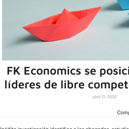
FK Economics se posici
líderes de libre compet
abril 21, 2020
Comp