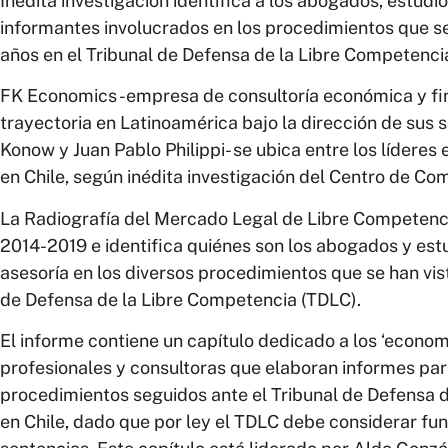
Inédita investigación identifica a los abogados, estudi
informantes involucrados en los procedimientos que se 
años en el Tribunal de Defensa de la Libre Competenci
FK Economics -empresa de consultoría económica y fin
trayectoria en Latinoamérica bajo la dirección de sus s
Konow y Juan Pablo Philippi- se ubica entre los lídere
en Chile, según inédita investigación del Centro de Co
La Radiografía del Mercado Legal de Libre Competenci
2014-2019 e identifica quiénes son los abogados y est
asesoría en los diversos procedimientos que se han vist
de Defensa de la Libre Competencia (TDLC).
El informe contiene un capítulo dedicado a los ‘economi
profesionales y consultoras que elaboran informes para
procedimientos seguidos ante el Tribunal de Defensa 
en Chile, dado que por ley el TDLC debe considerar 