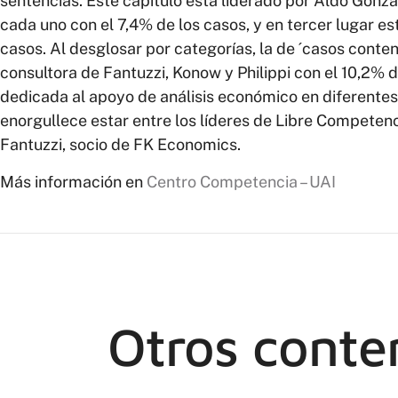
sentencias. Este capítulo está liderado por Aldo Gonz
cada uno con el 7,4% de los casos, y en tercer lugar e
casos. Al desglosar por categorías, la de ´casos conten
consultora de Fantuzzi, Konow y Philippi con el 10,2% 
dedicada al apoyo de análisis económico en diferentes 
enorgullece estar entre los líderes de Libre Competenc
Fantuzzi, socio de FK Economics.
Más información en
Centro Competencia – UAI
Otros conte