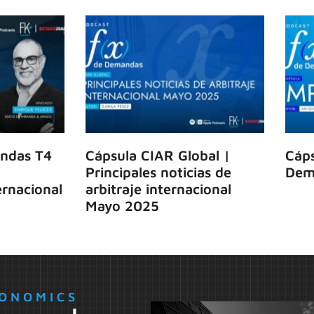
ndas T4
Cápsula CIAR Global |
Cáps
Principales noticias de
Dem
rnacional
arbitraje internacional
Mayo 2025
ONOMICS