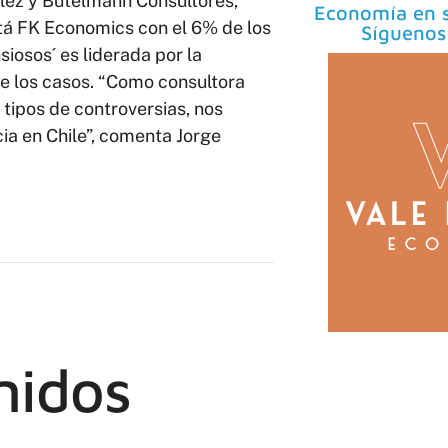
ález y Butelmann Consultores,
Economía en s
stá FK Economics con el 6% de los
Síguenos
siosos´ es liderada por la
de los casos. “Como consultora
tipos de controversias, nos
ia en Chile”, comenta Jorge
nidos