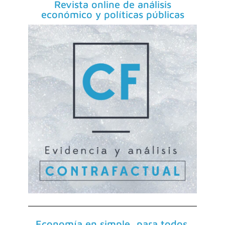
Revista online de análisis
económico y políticas públicas
Economía en simple, para todos.