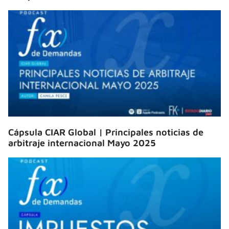
Cápsula CIAR Global | Principales noticias de
arbitraje internacional Mayo 2025