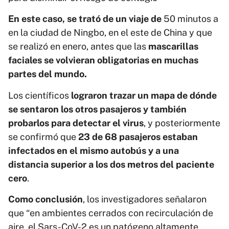
En este caso, se trató de un viaje de
50 minutos a
en la ciudad de Ningbo, en el este de China y que
se realizó en enero, antes que las
mascarillas
faciales se volvieran obligatorias en muchas
partes del mundo.
Los científicos
lograron trazar un mapa de dónde
se sentaron los otros pasajeros y también
probarlos para detectar el virus
, y posteriormente
se confirmó que
23 de 68 pasajeros estaban
infectados en el mismo autobús y a una
distancia superior a los dos metros del paciente
cero
.
Como conclusión
, los investigadores señalaron
que “en ambientes cerrados con recirculación de
aire, el Sars-CoV-2 es un patógeno altamente