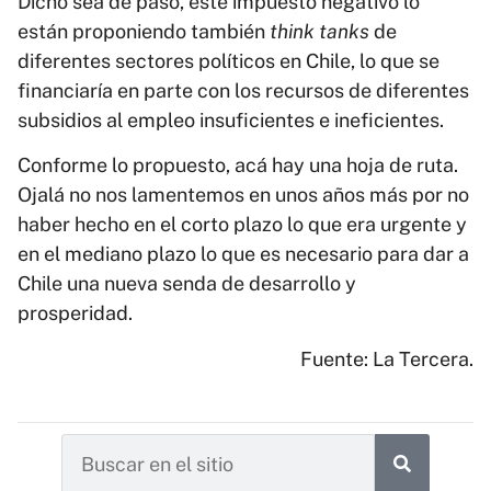
Dicho sea de paso, este impuesto negativo lo
están proponiendo también
think tanks
de
diferentes sectores políticos en Chile, lo que se
financiaría en parte con los recursos de diferentes
subsidios al empleo insuficientes e ineficientes.
Conforme lo propuesto, acá hay una hoja de ruta.
Ojalá no nos lamentemos en unos años más por no
haber hecho en el corto plazo lo que era urgente y
en el mediano plazo lo que es necesario para dar a
Chile una nueva senda de desarrollo y
prosperidad.
Fuente: La Tercera.