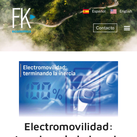
Español
English
Contacto
Electromovilidad: