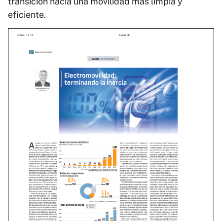
transición hacia una movilidad más limpia y
eficiente.