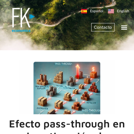
Español
English
Contacto
Efecto pass-through en