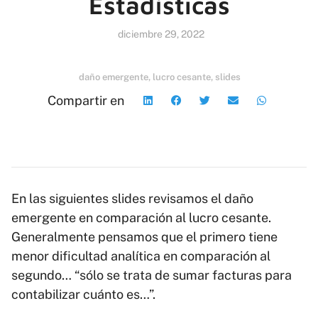
Estadísticas
diciembre 29, 2022
daño emergente
,
lucro cesante
,
slides
Compartir en
En las siguientes slides revisamos el daño
emergente en comparación al lucro cesante.
Generalmente pensamos que el primero tiene
menor dificultad analítica en comparación al
segundo… “sólo se trata de sumar facturas para
contabilizar cuánto es…”.