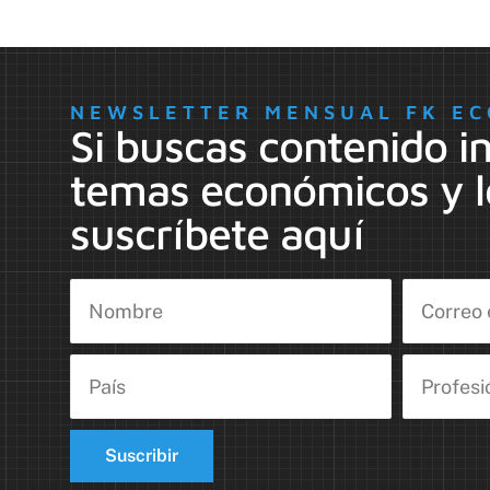
NEWSLETTER MENSUAL FK EC
Si buscas contenido i
temas económicos y l
suscríbete aquí
Suscribir