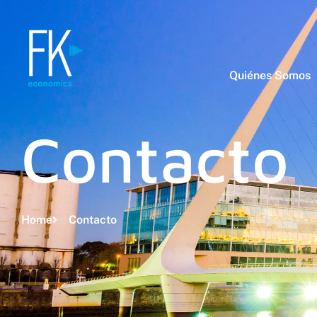
Quiénes Somos
Contacto
Home
Contacto