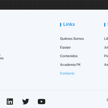
Links
Quiénes Somos
Li
Equipo
Ju
a
Contenidos
Po
smo
Academia FK
As
Contacto