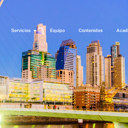
Servicios
Equipo
Contenidos
Acad