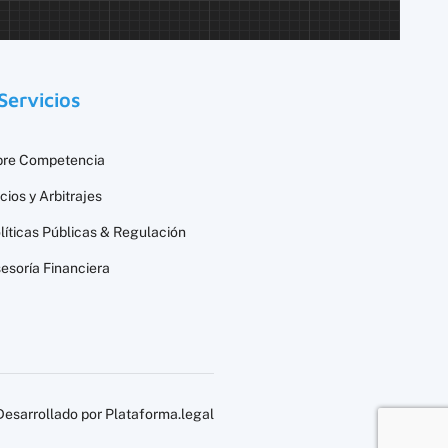
Servicios
bre Competencia
icios y Arbitrajes
líticas Públicas & Regulación
esoría Financiera
Desarrollado por Plataforma.legal