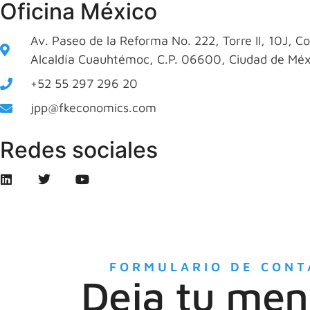
Oficina México
Av. Paseo de la Reforma No. 222, Torre II, 10J, Co
Alcaldía Cuauhtémoc, C.P. 06600, Ciudad de Méx
+52 55 297 296 20
jpp@fkeconomics.com
Redes sociales
FORMULARIO DE CONT
Deja tu men