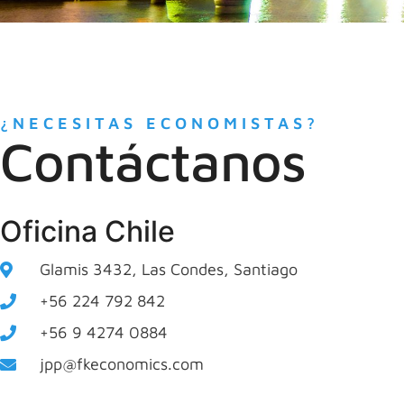
¿NECESITAS ECONOMISTAS?
Contáctanos
Oficina Chile
Glamis 3432, Las Condes, Santiago
+56 224 792 842
+56 9 4274 0884
jpp@fkeconomics.com