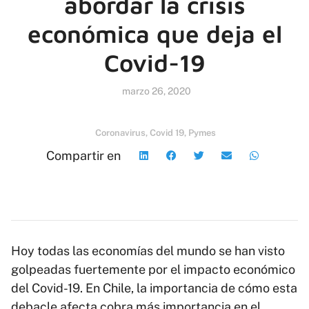
abordar la crisis
económica que deja el
Covid-19
marzo 26, 2020
Coronavirus
,
Covid 19
,
Pymes
Compartir en
Hoy todas las economías del mundo se han visto
golpeadas fuertemente por el impacto económico
del Covid-19. En Chile, la importancia de cómo esta
debacle afecta cobra más importancia en el