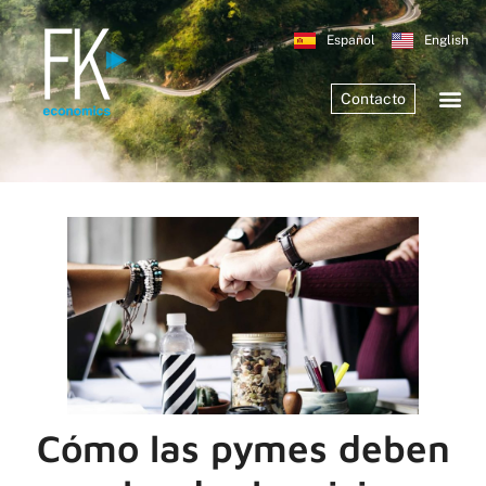
Español
English
Contacto
Cómo las pymes deben