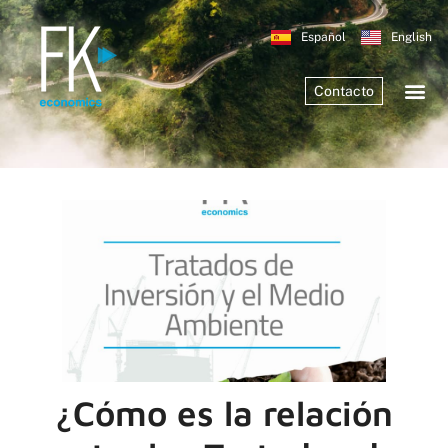
Español
English
Contacto
¿Cómo es la relación