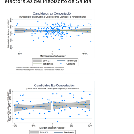
electorales del Plebiscito de Salida.