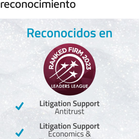
reconocimiento