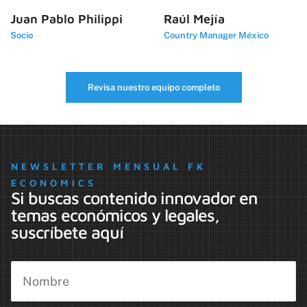
Juan Pablo Philippi
Raúl Mejía
Socio
Country Manager México
Revisa nuestro equipo completo
NEWSLETTER MENSUAL FK
ECONOMICS
Si buscas contenido innovador en
temas económicos y legales,
suscríbete aquí