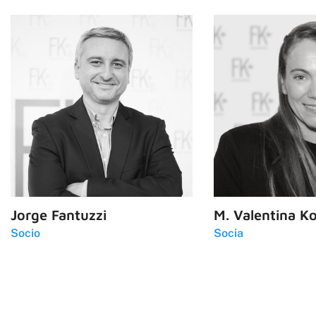
Jorge Fantuzzi
M. Valentina K
Socio
Socia