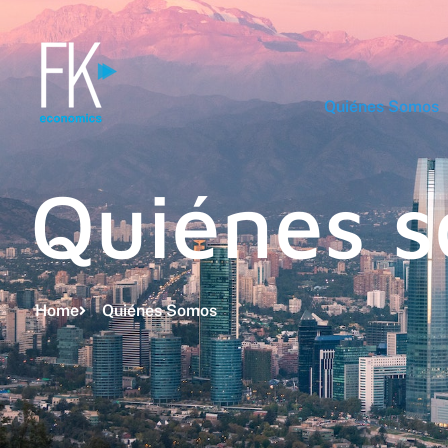
Quiénes Somos
Quiénes 
Home
Quiénes Somos