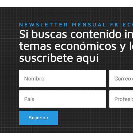
NEWSLETTER MENSUAL FK EC
Si buscas contenido i
temas económicos y l
suscríbete aquí
Suscribir