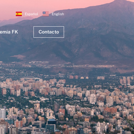
Español
English
emia FK
Contacto