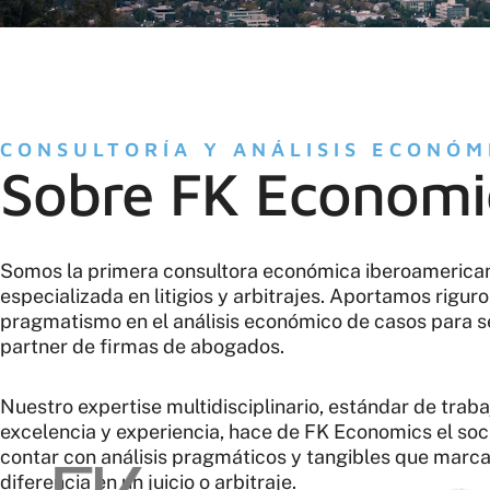
CONSULTORÍA Y ANÁLISIS ECONÓM
Sobre FK Economi
Somos la primera consultora económica iberoamerica
especializada en litigios y arbitrajes. Aportamos rigur
pragmatismo en el análisis económico de casos para s
partner de firmas de abogados.
Nuestro expertise multidisciplinario, estándar de traba
excelencia y experiencia, hace de FK Economics el soci
contar con análisis pragmáticos y tangibles que marca
diferencia en un juicio o arbitraje.