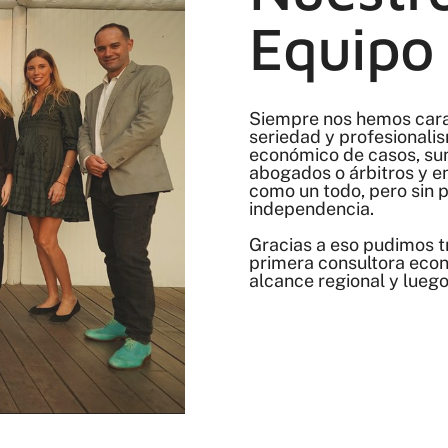
Equipo
Siempre nos hemos cara
seriedad y profesionalis
económico de casos, su
abogados o árbitros y e
como un todo, pero sin 
independencia.
Gracias a eso pudimos t
primera consultora eco
alcance regional y lueg