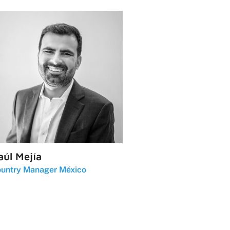
aúl Mejía
untry Manager México