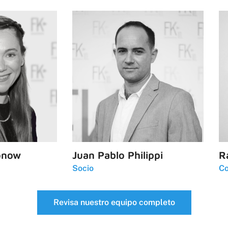
onow
Juan Pablo Philippi
R
Socio
Co
Revisa nuestro equipo completo