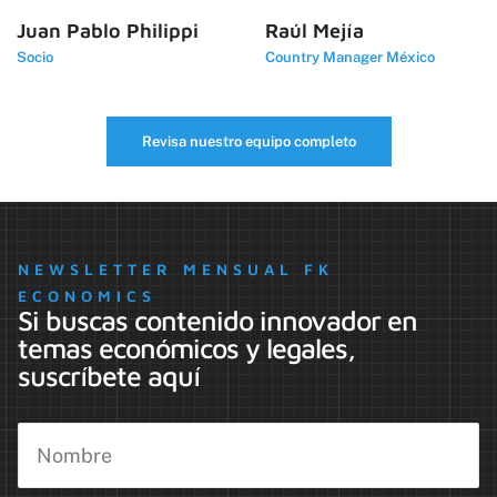
Juan Pablo Philippi
Raúl Mejía
Socio
Country Manager México
Revisa nuestro equipo completo
NEWSLETTER MENSUAL FK
ECONOMICS
Si buscas contenido innovador en
temas económicos y legales,
suscríbete aquí