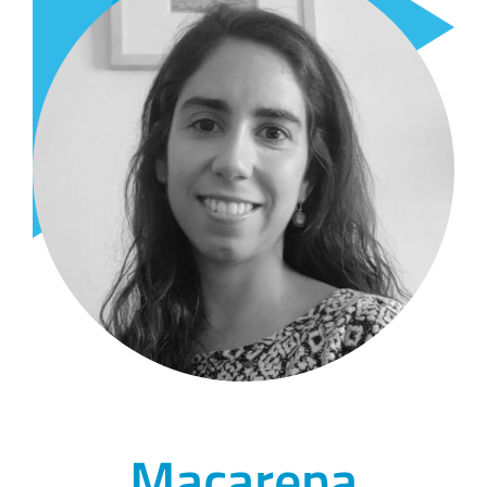
Macarena