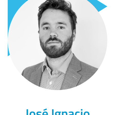
José Ignacio