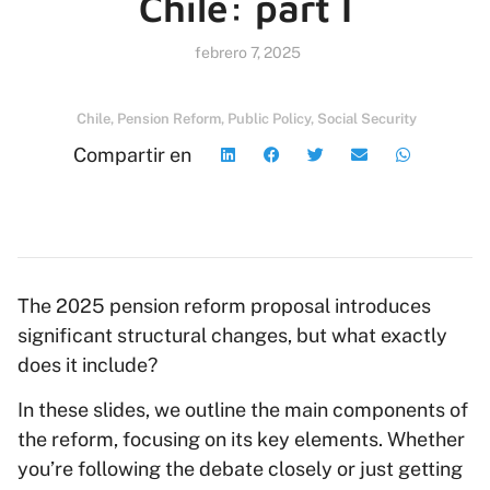
Chile: part I
febrero 7, 2025
Chile
,
Pension Reform
,
Public Policy
,
Social Security
Compartir en
The 2025 pension reform proposal introduces
significant structural changes, but what exactly
does it include?
In these slides, we outline the main components of
the reform, focusing on its key elements. Whether
you’re following the debate closely or just getting