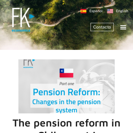
Español
English
Contacto
The pension reform in